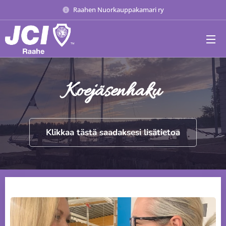
Raahen Nuorkauppakamari ry
Koejäsenhaku
Klikkaa tästä saadaksesi lisätietoa