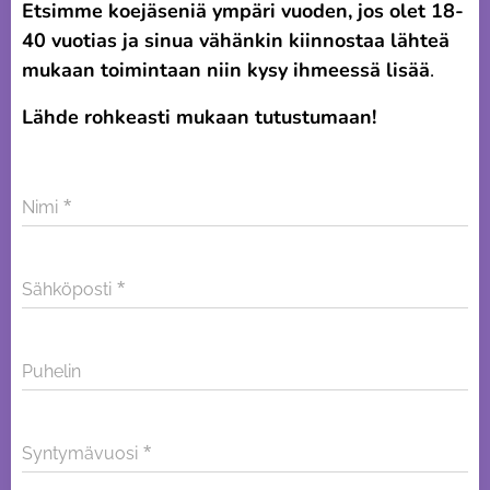
Etsimme koejäseniä ympäri vuoden, jos olet 18-
40 vuotias ja sinua vähänkin kiinnostaa lähteä
mukaan toimintaan niin kysy ihmeessä lisää
.
Lähde rohkeasti mukaan tutustumaan!
Nimi
Sähköposti
Puhelin
Syntymävuosi