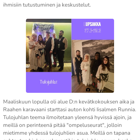
ihmisiin tutustuminen ja keskustelut.
Maaliskuun lopulla oli alue D:n kevätkokouksen aika ja
Raahen karavaani starttasi auton kohti Iisalmen Runnia.
Tulojuhlan teema ilmoitetaan yleensä hyvissä ajoin, ja
meillä on perinteenä pitää "ompeluseurat", jolloin
mietimme yhdessä tulojuhlien asua. Meillä on tapana