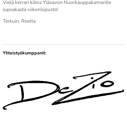
Vielä kerran kiitos Yläsavon Nuorkauppakamarille
lupsakasta viikonlopusta!
Terkuin, Reetta
Yhteistyökumppanit: