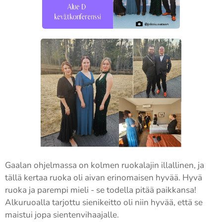
Gaalan ohjelmassa on kolmen ruokalajin illallinen, ja
tällä kertaa ruoka oli aivan erinomaisen hyvää. Hyvä
ruoka ja parempi mieli - se todella pitää paikkansa!
Alkuruoalla tarjottu sienikeitto oli niin hyvää, että se
maistui jopa sientenvihaajalle.