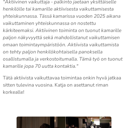
"Aktiivinen vaikuttaja - palkinto jaetaan yksittäiselle
henkilölle tai kamarille aktiivisesta vaikuttamisesta
yhteiskunnassa. Tässä kamarissa vuoden 2025 aikana
vaikuttaminen yhteiskunnassa on nostettu
kärkiteemaksi. Aktiivinen toiminta on tuonut kamarille
paljon näkyvyyttä sekä mahdollistanut vaikuttamisen
omaan toimintaympäristöön. Aktiivista vaikuttamista
on tehty paljon henkilökohtaisella panoksella
osallistumalla ja verkostoitumalla. Tämä työ on tuonut
kamarille jopa 70 uutta kontaktia."
Tätä aktiivista vaikuttavaa toimintaa onkin hyvä jatkaa
sitten tulevina vuosina. Katja on asettanut riman
korkealle!