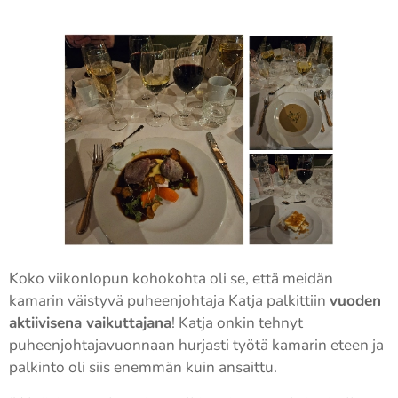
Koko viikonlopun kohokohta oli se, että meidän
kamarin väistyvä puheenjohtaja Katja palkittiin
vuoden
aktiivisena vaikuttajana
! Katja onkin tehnyt
puheenjohtajavuonnaan hurjasti työtä kamarin eteen ja
palkinto oli siis enemmän kuin ansaittu.