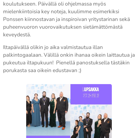
koulutukseen. Päivällä oli ohjelmassa myös
mielenkiintoisia key noteja, kuulimme esimerkiksi
Ponssen kiinnostavan ja inspiroivan yritystarinan sekä
puheenvuoron vuorovaikutuksen sietämättömästä
keveydestä.
Iltapäivällä olikin jo aika valmistautua illan
palkintogaalaan. Välillä onkin ihanaa oikein laittautua ja
pukeutua iltapukuun! Pienellä panostuksella tästäkin
porukasta saa oikein edustavan ;)