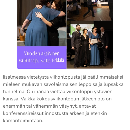
Iisalmessa vietetystä viikonlopusta jäi päällimmäiseksi
mieleen mukavan savolaismaisen leppoisa ja lupsakka
tunnelma. Oli ihanaa viettää viikonloppu ystävien
kanssa. Vaikka kokousviikonlopun jälkeen olo on
enemmän tai vähemmän väsynyt, antavat
konferenssireissut innostusta arkeen ja etenkin
kamaritoimintaan.