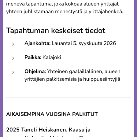
menevä tapahtuma, joka kokoaa alueen yrittäjät
yhteen juhlistamaan menestystä ja yrittäjähenkeä.
Tapahtuman keskeiset tiedot
Ajankohta:
Lauantai 5. syyskuuta 2026
Paikka:
Kalajoki
Ohjelma:
Yhteinen gaalaillallinen, alueen
yrittäjien palkitsemisia ja huippuesiintyjiä
AIKAISEMPINA VUOSINA PALKITUT
2025 Taneli Heiskanen, Kaasu ja