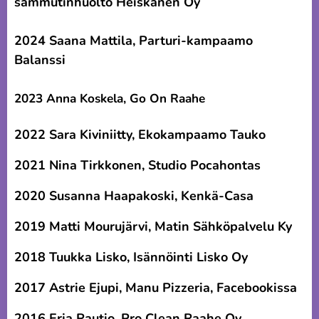
sammutinhuolto Heiskanen Oy
2024 Saana Mattila, Parturi-kampaamo
Balanssi
2023 Anna Koskela, Go On Raahe
2022 Sara Kiviniitty, Ekokampaamo Tauko
2021 Nina Tirkkonen, Studio Pocahontas
2020 Susanna Haapakoski, Kenkä-Casa
2019 Matti Mourujärvi, Matin Sähköpalvelu Ky
2018 Tuukka Lisko, Isännöinti Lisko Oy
2017 Astrie Ejupi, Manu Pizzeria, Facebookissa
2016 Erja Rautio, Pro Clean Raahe Oy