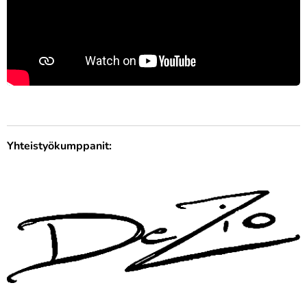
Yhteistyökumppanit: