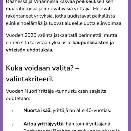
Raahessa ja Vihannissa kasvaa poikkeuksellisen
määrätietoisia ja innovatiivisia yrittäjiä. He ovat
rakentaneet yrityksiä, jotka uudistavat paikallista
elinkeinoelämää ja tuovat alueelle uutta elinvoimaa.
Vuoden 2026 valinta jatkaa tätä perinnettä, mutta
ennen sitä tarvitaan yksi asia:
kaupunkilaisten ja
yhteisön ehdotuksia.
Kuka voidaan valita? –
valintakriteerit
Vuoden Nuori Yrittäjä -tunnustuksen saajalta
odotetaan:
Nuorta ikää:
yrittäjä on alle 40-vuotias.
Aitoa yrittäjyyttä:
hän toimii yrittäjänä